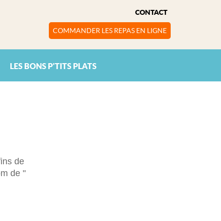
CONTACT
COMMANDER LES REPAS EN LIGNE
LES BONS P'TITS PLATS
fins de
om de "