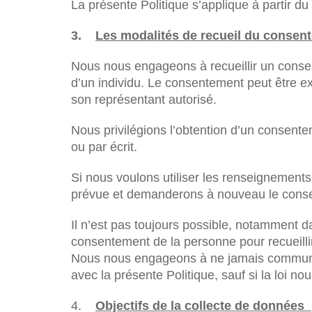
La présente Politique s’applique à partir du
3.
Les modalités de recueil du consen
Nous nous engageons à recueillir un conse
d’un individu. Le consentement peut être exp
son représentant autorisé.
Nous privilégions l’obtention d’un consente
ou par écrit.
Si nous voulons utiliser les renseignements 
prévue et demanderons à nouveau le cons
Il n’est pas toujours possible, notamment d
consentement de la personne pour recueilli
Nous nous engageons à ne jamais communi
avec la présente Politique, sauf si la loi no
4.
Objectifs de la collecte de données