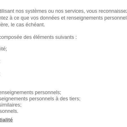
utilisant nos systèmes ou nos services, vous reconnaisse
sentez à ce que vos données et renseignements personnel
ière, le cas échéant.
t composée des éléments suivants :
ité;
;
;
 renseignements personnels;
seignements personnels à des tiers;
imilaires;
sonnels.
ialité