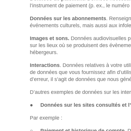
l’instrument de paiement (p. ex., le numéro d
Données sur les abonnements
. Renseign
événements culturels, mais aussi aux infole
Images et sons.
Données audiovisuelles pe
sur les lieux où se produisent des évènem
hébergeurs.
Interactions
. Données relatives à votre utili
de données que vous fournissez afin d’utilis
d’erreur, il s’agit de données que nous gén
D’autres exemples de données sur les inte
●
Données sur les sites consultés et l’
Par exemple :
○
Paiement et historique de compte
. 