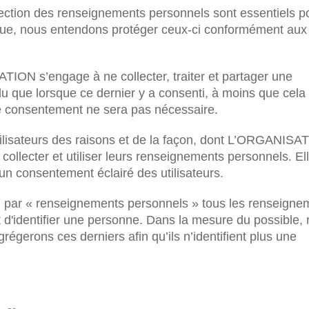
otection des renseignements personnels sont essentiels p
tique, nous entendons protéger ceux-ci conformément aux 
TION s’engage à ne collecter, traiter et partager une
idu que lorsque ce dernier y a consenti, à moins que cela 
tre consentement ne sera pas nécessaire.
 utilisateurs des raisons et de la façon, dont L’ORGANISA
ollecter et utiliser leurs renseignements personnels. El
 un consentement éclairé des utilisateurs.
nd par « renseignements personnels » tous les renseigne
t d'identifier une personne. Dans la mesure du possible,
gerons ces derniers afin qu’ils n’identifient plus une