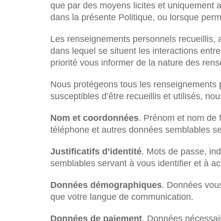
que par des moyens licites et uniquement a
dans la présente Politique, ou lorsque permi
Les renseignements personnels recueillis, ai
dans lequel se situent les interactions e
priorité vous informer de la nature des re
Nous protégeons tous les renseignements p
susceptibles d’être recueillis et utilisés, 
Nom et coordonnées
. Prénom et nom de f
téléphone et autres données semblables s
Justificatifs d’identité
. Mots de passe, in
semblables servant à vous identifier et à a
Données démographiques
. Données vous
que votre langue de communication.
Données de paiement
. Données nécessai