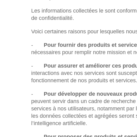
Les informations collectées le sont conformé
de confidentialité.
Voici certaines raisons pour lesquelles no
-
Pour fournir des produits et servic
nécessaires pour remplir notre mission et n
-
Pour assurer et améliorer ces produ
interactions avec nos services sont suscepti
fonctionnement de nos produits et services
-
Pour développer de nouveaux produi
peuvent servir dans un cadre de recherche
services à nos utilisateurs, notamment par 
les données collectées et agrégées seront su
l’intelligence artificielle.
-
Pour proposer des produits et serv