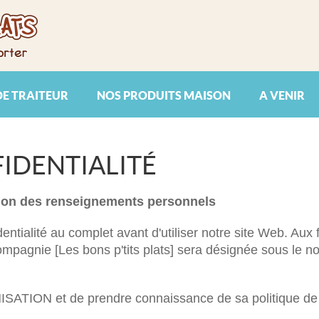
DE TRAITEUR
NOS PRODUITS MAISON
A VENIR
IDENTIALITÉ
ection des renseignements personnels
dentialité au complet avant d'utiliser notre site Web. Aux 
compagnie [
Les bons p'tits plats
] sera désignée sous le n
ANISATION et de prendre connaissance de sa politique de