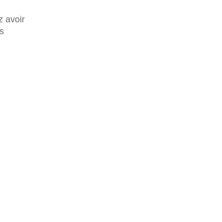
z avoir
s