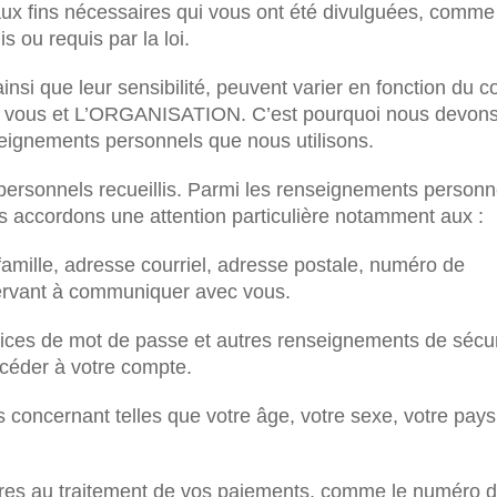
ux fins nécessaires qui vous ont été divulguées, comme 
s ou requis par la loi.
nsi que leur sensibilité, peuvent varier en fonction du c
ntre vous et L’ORGANISATION. C’est pourquoi nous devon
nseignements personnels que nous utilisons.
ersonnels recueillis. Parmi les renseignements personn
nous accordons une attention particulière notamment aux :
amille, adresse courriel, adresse postale, numéro de
ervant à communiquer avec vous.
dices de mot de passe et autres renseignements de sécur
ccéder à votre compte.
 concernant telles que votre âge, votre sexe, votre pays
res au traitement de vos paiements, comme le numéro 