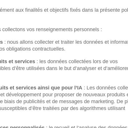
ment aux finalités et objectifs fixés dans la présente pol
us collectons vos renseignements personnels :
es
: nous allons collecter et traiter les données et informa
os obligations contractuelles.
its et services
: les données collectées lors de vos
bles d’être utilisées dans le but d’analyser et d’améliorer
.
ts et services ainsi que pour l’IA
: Les données coll
 et développement pour proposer de nouveaux produits 
le biais de publicités et de messages de marketing. De p
sceptibles d’être traitées par des algorithmes utilisant
ices personnalisés
: le recueil et l’analyse des données