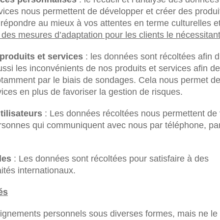
vices nous permettent de développer et créer des produi
s répondre au mieux à vos attentes en terme culturelles e
des mesures d’adaptation pour les clients le nécessitant
produits et services
: les données sont récoltées afin d
ssi les inconvénients de nos produits et services afin de
notamment par le biais de sondages. Cela nous permet d
vices en plus de favoriser la gestion de risques.
tilisateurs
: Les données récoltées nous permettent de v
 personnes qui communiquent avec nous par téléphone, pa
ales
: Les données sont récoltées pour satisfaire à des
aités internationaux.
és
gnements personnels sous diverses formes, mais ne le 