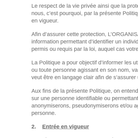
Le respect de la vie privée ainsi que la pr
nous, c’est pourquoi, par la présente Poli
en vigueur.
Afin d’assurer cette protection, L’ORGANISA
information permettant d’identifier un indiv
permis ou requis par la loi, auquel cas vo
La Politique a pour objectif d’informer les
ou toute personne agissant en son nom, va c
veut être en langage clair afin de s’assurer
Aux fins de la présente Politique, on ente
sur une personne identifiable ou permettan
anonymiserons, pseudonymiserons et/ou agré
personne.
2.
Entrée en vigueur