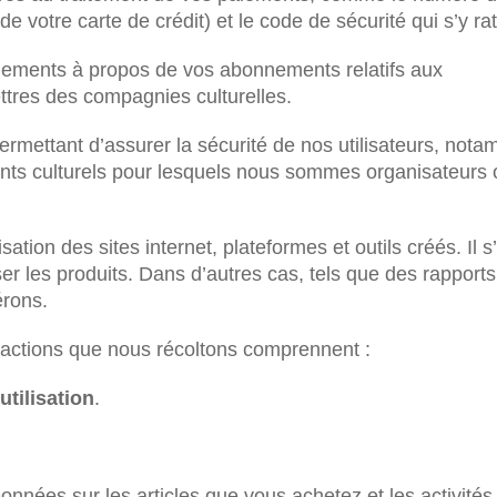
e votre carte de crédit) et le code de sécurité qui s’y ra
ements à propos de vos abonnements relatifs aux
ttres des compagnies culturelles.
rmettant d’assurer la sécurité de nos utilisateurs, not
ents culturels pour lesquels nous sommes organisateurs 
sation des sites internet, plateformes et outils créés. Il s’
er les produits. Dans d’autres cas, tels que des rapports
érons.
ractions que nous récoltons comprennent :
utilisation
.
Données sur les articles que vous achetez et les activités