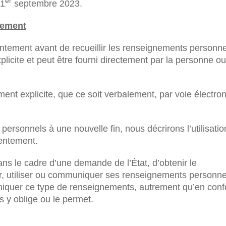
er
 1
septembre 2023.
tement
ntement avant de recueillir les renseignements personne
licite et peut être fourni directement par la personne ou
ment explicite, que ce soit verbalement, par voie électro
personnels à une nouvelle fin, nous décrirons l’utilisatio
entement.
ans le cadre d’une demande de l’État, d’obtenir le
r, utiliser ou communiquer ses renseignements personne
quer ce type de renseignements, autrement qu’en conf
us y oblige ou le permet.