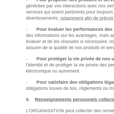
générées par vos interactions avec nos ser
services qui soient pertinents pour toujour
divertissements,
notamment afin de prévoir 
-
Pour évaluer les performances des 
des informations sur les avantages, mais au
évaluer et de les résoudre si nécessaire, 
assurer de la qualité de nos produits et ser
-
Pour protéger la vie privée de nos u
l’identité et de protéger la vie privée des
électronique ou autrement.
-
Pour satisfaire des obligations lég
obligations issues de lois, règlements ou tr
5.
Renseignements personnels collect
L’ORGANISATION peut collecter des rensei