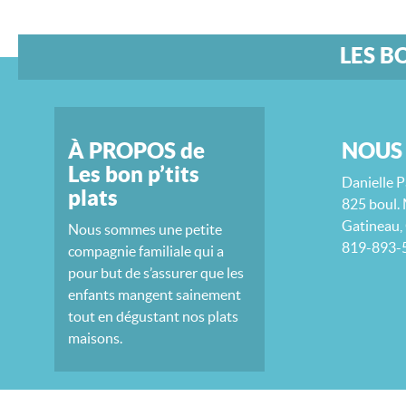
LES B
À PROPOS de
NOUS
Les bon p’tits
Danielle P
plats
825 boul. 
Gatineau,
Nous sommes une petite
819-893-
compagnie familiale qui a
pour but de s’assurer que les
enfants mangent sainement
tout en dégustant nos plats
maisons.